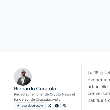
Le 18 juill
événement 
artificiel
Riccardo Curatolo
conversati
Rédacteur en chef de Crypto News et
fondateur de @spaziocrypto
habituels 
@riccardocuratolo