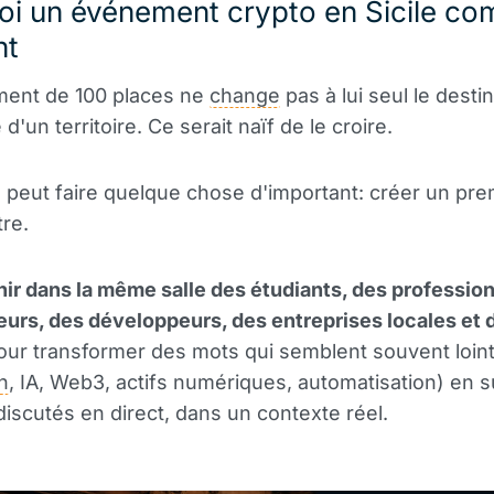
oi un événement crypto en Sicile co
nt
ent de 100 places ne
change
pas à lui seul le destin
'un territoire. Ce serait naïf de le croire.
il peut faire quelque chose d'important: créer un pre
re.
unir dans la même salle des étudiants, des professio
urs, des développeurs, des entreprises locales et 
pour transformer des mots qui semblent souvent loin
n
, IA, Web3, actifs numériques, automatisation) en s
discutés en direct, dans un contexte réel.