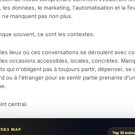
 les données, le marketing, l'automatisation et la fi
 ne manquent pas non plus.
que souvent, ce sont les contextes.
es lieux où ces conversations se déroulent avec con
es occasions accessibles, locales, concrètes. Manq
 qui n'obligent pas à toujours partir, dépenser, se 
rd ou à l'étranger pour se sentir partie prenante d'u
e.
int central.
WEB3 MAP
Top 10 évén