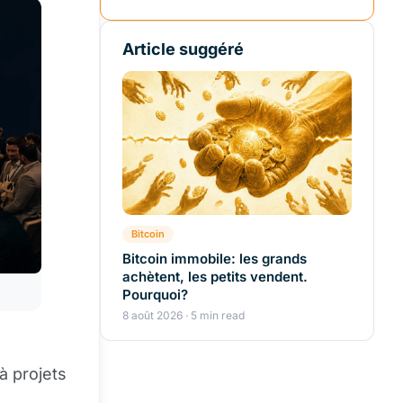
Article suggéré
Bitcoin
Bitcoin immobile: les grands
achètent, les petits vendent.
Pourquoi?
8 août 2026 · 5 min read
à projets