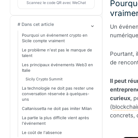
Pourqu
Scannez le code QR avec WeChat
vraime
# Dans cet article
Un événem
numérique d
Pourquoi un événement crypto en
Sicile compte vraiment
Le problème n'est pas le manque de
Pourtant, 
talent
de rencont
Les principaux événements Web3 en
Italie
Sicily Crypto Summit
Il peut ré
La technologie ne doit pas rester une
entreprene
conversation réservée à quelques-
curieux
, 
uns
(
blockchai
Caltanissetta ne doit pas imiter Milan
concrets, 
La partie la plus difficile vient après
l'événement
Le coût de l'absence