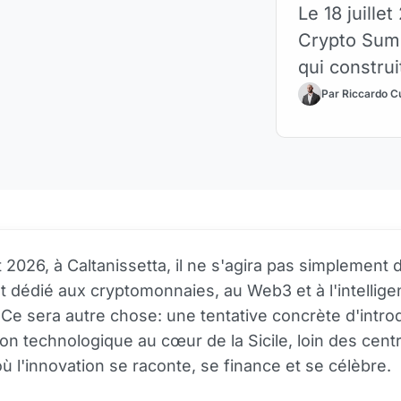
Le 18 juillet
Crypto Summ
qui construi
Par Riccardo C
et 2026, à Caltanissetta, il ne s'agira pas simplement 
dédié aux cryptomonnaies, au Web3 et à l'intellig
le. Ce sera autre chose: une tentative concrète d'intr
on technologique au cœur de la Sicile, loin des cent
où l'innovation se raconte, se finance et se célèbre.