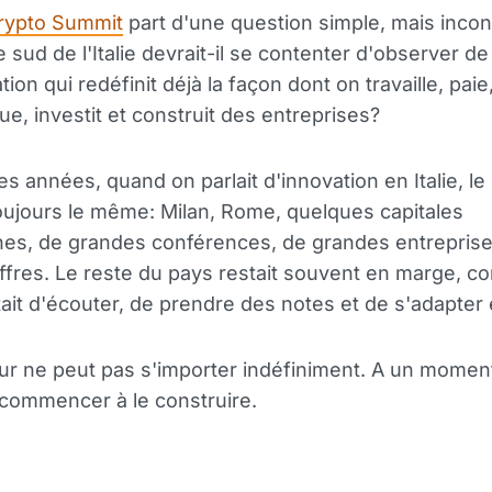
Crypto Summit
part d'une question simple, mais incon
 sud de l'Italie devrait-il se contenter d'observer de
ion qui redéfinit déjà la façon dont on travaille, paie
, investit et construit des entreprises?
 années, quand on parlait d'innovation en Italie, le r
ujours le même: Milan, Rome, quelques capitales
es, de grandes conférences, de grandes entreprise
ffres. Le reste du pays restait souvent en marge, c
tait d'écouter, de prendre des notes et de s'adapter 
tur ne peut pas s'importer indéfiniment. A un moment
 commencer à le construire.