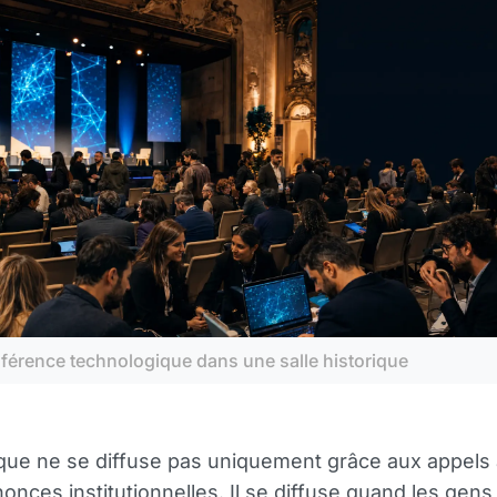
férence technologique dans une salle historique
ue ne se diffuse pas uniquement grâce aux appels 
onces institutionnelles. Il se diffuse quand les gens