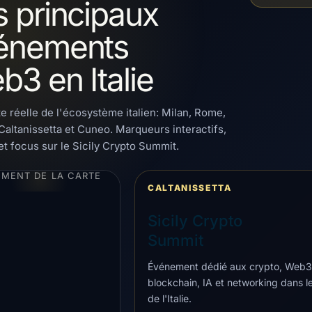
s principaux
énements
b3 en Italie
e réelle de l'écosystème italien: Milan, Rome,
Caltanissetta et Cuneo. Marqueurs interactifs,
t focus sur le Sicily Crypto Summit.
MENT DE LA CARTE
CALTANISSETTA
Sicily Crypto
Summit
Événement dédié aux crypto, Web3
blockchain, IA et networking dans l
de l'Italie.