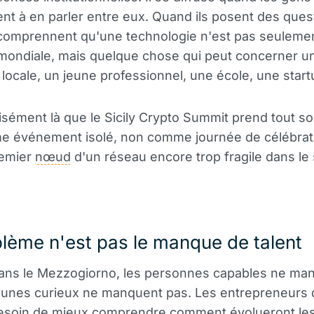
 à en parler entre eux. Quand ils posent des ques
 comprennent qu'une technologie n'est pas seuleme
mondiale, mais quelque chose qui peut concerner u
 locale, un jeune professionnel, une école, une start
isément là que le Sicily Crypto Summit prend tout s
 événement isolé, non comme journée de célébrati
emier
nœud
d'un réseau encore trop fragile dans le
lème n'est pas le manque de talent
dans le Mezzogiorno, les personnes capables ne ma
eunes curieux ne manquent pas. Les entrepreneurs 
besoin de mieux comprendre comment évolueront le