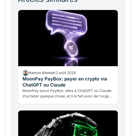
Hamza Ahmed
2 août 2026
MoonPay PayBox: payer en crypto via
ChatGPT ou Claude
MoonPay lance PayBox: dites à ChatGPT ou Claude
d'acheter quelque chose, et il le fait avec de l'argent
réel, sans détenir vos clés. Fonctionnement, leçon…