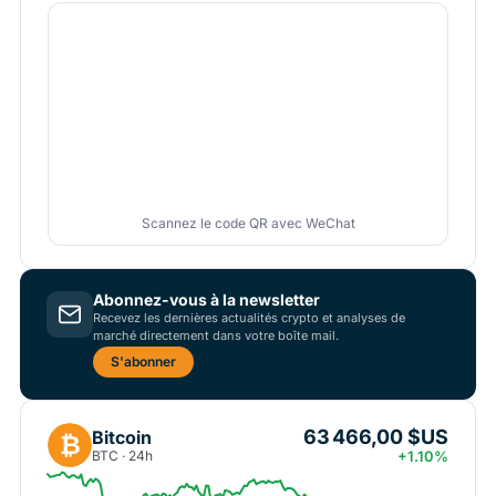
Scannez le code QR avec WeChat
Abonnez-vous à la newsletter
Recevez les dernières actualités crypto et analyses de
marché directement dans votre boîte mail.
S'abonner
63 466,00 $US
Bitcoin
₿
BTC · 24h
+1.10%