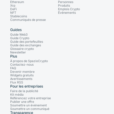
Ethereum
Personnes
Xrp
Produits
DeFi
Emplois Crypto
NFT
Événements
Stablecoins
Communiqués de presse
Guides
Guide Web3
Guide Crypto
Guide des portefeuilles
Guide des exchanges
Glossaire crypto
Newsletter
Plus
À propos de SpazioCrypto
Contactez-nous
FAQ
Devenir membre
Widgets gratuits
Avertissements
Flux RSS
Pour les entreprises
Faire de la publicité
Kit média
Référencez votre entreprise
Publier une offre
Soumettre un événement
Soumettre un communiqué
Transparence