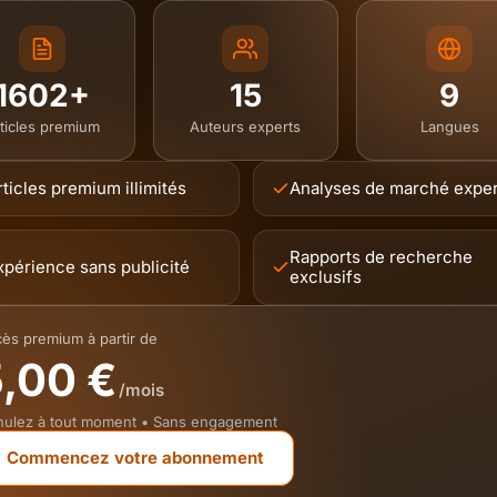
1602+
15
9
ticles premium
Auteurs experts
Langues
rticles premium illimités
Analyses de marché expe
Rapports de recherche
xpérience sans publicité
exclusifs
ès premium à partir de
,00 €
/mois
ulez à tout moment • Sans engagement
Commencez votre abonnement