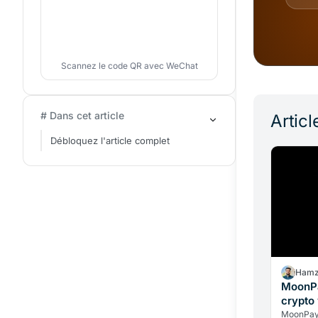
Scannez le code QR avec WeChat
# Dans cet article
Articl
Débloquez l'article complet
Hamz
MoonPa
crypto
MoonPay 