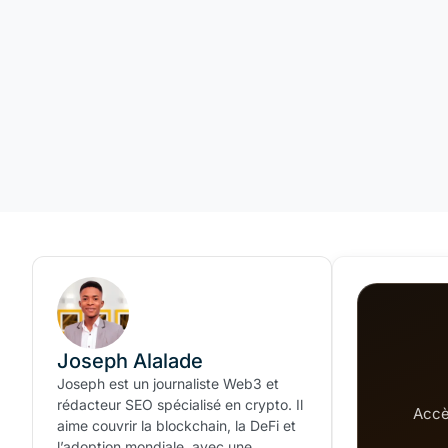
Joseph Alalade
Joseph est un journaliste Web3 et
rédacteur SEO spécialisé en crypto. Il
Accè
aime couvrir la blockchain, la DeFi et
l’adoption mondiale, avec une