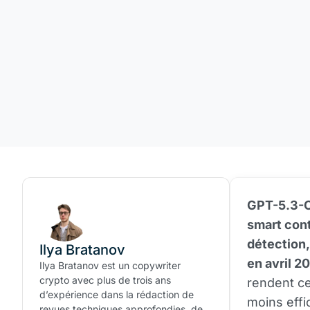
GPT-5.3-C
smart con
détection
Ilya Bratanov
en avril 2
Ilya Bratanov est un copywriter
crypto avec plus de trois ans
rendent ce
d’expérience dans la rédaction de
moins effi
revues techniques approfondies, de