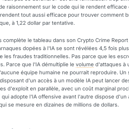
de raisonnement sur le code qui le rendent efficace
 rendent tout aussi efficace pour trouver comment br
ue, à 1,22 dollar par tentative.
s complète le tableau dans son Crypto Crime Repor
arnaques dopées à l'IA se sont révélées 4,5 fois plu
e les fraudes traditionnelles. Pas parce que les esc
s. Parce que l'IA démultiplie le
volume
d'attaques à 
'aucune équipe humaine ne pourrait reproduire. Un 
disposant d'un accès à un modèle IA peut lancer des
ves d'exploit en parallèle, avec un coût marginal pro
i qui adopte l'IA offensive avant l'autre dispose d'u
 qui se mesure en dizaines de millions de dollars.