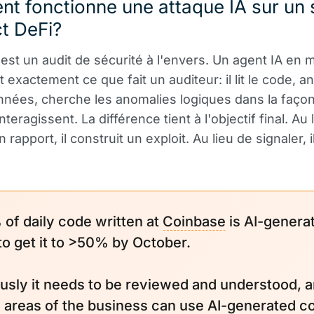
t fonctionne une attaque IA sur un 
t DeFi?
'est un audit de sécurité à l'envers. Un agent IA en
t exactement ce que fait un auditeur: il lit le code, a
nnées, cherche les anomalies logiques dans la façon
nteragissent. La différence tient à l'objectif final. Au 
 rapport, il construit un exploit. Au lieu de signaler, 
of daily code written at
Coinbase
is AI-generat
to get it to >50% by October.
usly it needs to be reviewed and understood, 
ll areas of the business can use AI-generated c