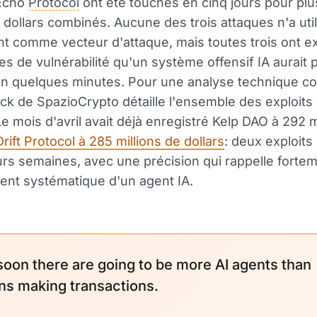
 Echo
Protocol
ont été touchés en cinq jours pour plu
 dollars combinés. Aucune des trois attaques n'a utili
t comme vecteur d'attaque, mais toutes trois ont ex
es de vulnérabilité qu'un système offensif IA aurait 
 en quelques minutes. Pour une analyse technique co
ck de SpazioCrypto détaille l'ensemble des exploits 
e mois d'avril avait déjà enregistré Kelp DAO à 292 m
Drift Protocol à 285 millions de dollars
: deux exploits
urs semaines, avec une précision qui rappelle fortem
nt systématique d'un agent IA.
soon there are going to be more AI agents than
s making transactions.