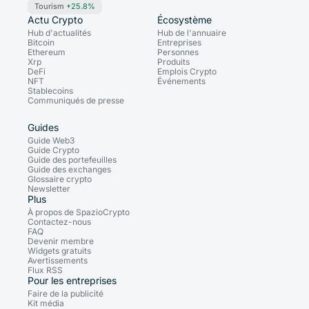
Tourism
+25.8%
Actu Crypto
Écosystème
Hub d'actualités
Hub de l'annuaire
Bitcoin
Entreprises
Ethereum
Personnes
Xrp
Produits
DeFi
Emplois Crypto
NFT
Événements
Stablecoins
Communiqués de presse
Guides
Guide Web3
Guide Crypto
Guide des portefeuilles
Guide des exchanges
Glossaire crypto
Newsletter
Plus
À propos de SpazioCrypto
Contactez-nous
FAQ
Devenir membre
Widgets gratuits
Avertissements
Flux RSS
Pour les entreprises
Faire de la publicité
Kit média