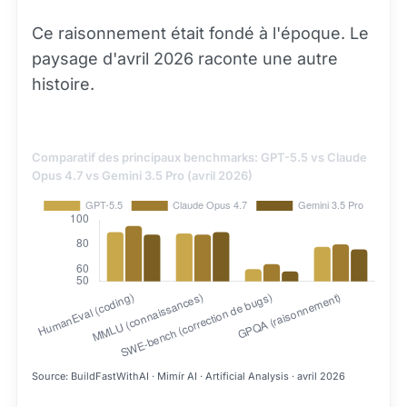
Ce raisonnement était fondé à l'époque. Le
paysage d'avril 2026 raconte une autre
histoire.
Comparatif des principaux benchmarks: GPT-5.5 vs Claude
Opus 4.7 vs Gemini 3.5 Pro (avril 2026)
Source: BuildFastWithAI · Mimír AI · Artificial Analysis · avril 2026