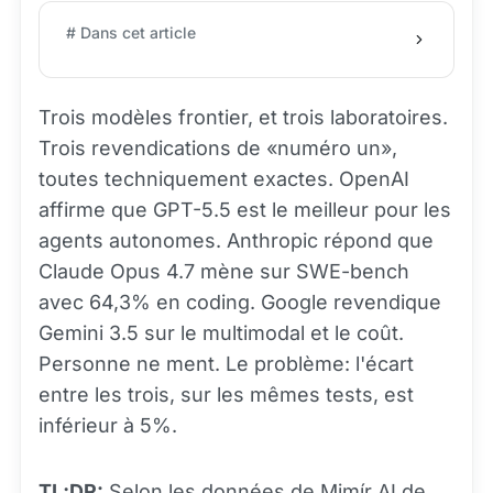
# Dans cet article
Trois modèles frontier, et trois laboratoires.
Trois revendications de «numéro un»,
toutes techniquement exactes. OpenAI
affirme que GPT-5.5 est le meilleur pour les
agents autonomes. Anthropic répond que
Claude Opus 4.7 mène sur SWE-bench
avec 64,3% en coding. Google revendique
Gemini 3.5 sur le multimodal et le coût.
Personne ne ment. Le problème: l'écart
entre les trois, sur les mêmes tests, est
inférieur à 5%.
TL;DR:
Selon les données de Mimír AI de