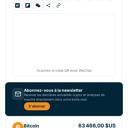
Scannez le code QR avec WeChat
Abonnez-vous à la newsletter
Recevez les dernières actualités crypto et analyses de
marché directement dans votre boîte mail.
S'abonner
63 466,00 $US
Bitcoin
₿