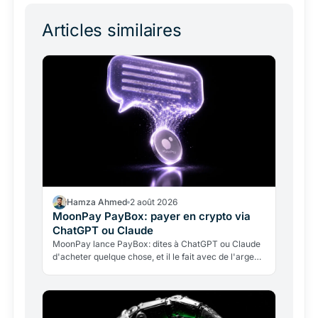
Articles similaires
Hamza Ahmed
2 août 2026
MoonPay PayBox: payer en crypto via
ChatGPT ou Claude
MoonPay lance PayBox: dites à ChatGPT ou Claude
d'acheter quelque chose, et il le fait avec de l'argent
réel, sans détenir vos clés. Fonctionnement, leçon…