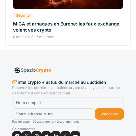
Sécurité
MiCA et arnaques en Europe: les faux exchange
volent vos crypto
6 août 2026 · 7 min read
Intel crypto + actus du marché au quotidien
Recevez les dernières actualités crypto et analyses de marché
directement dans votre boîte mail.
S'abonner
Pas de spam. Désabonnement à tout moment.
Se connecter