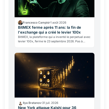
Francesco Campisi
1 août 2026
BitMEX ferme après 11 ans: la fin de
l'exchange qui a créé le levier 100x
BitMEX, la plateforme qui a inventé le perpetual avec
levier 100x, ferme le 23 septembre 2026. Pas à
cause d'un hack, mais d'un passé juridique lourd et
d'un…
Ilya Bratanov
31 juil. 2026
New York attaque Kalshi pour 36