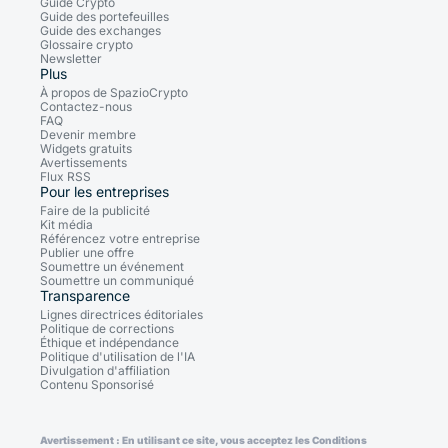
Guide Crypto
Guide des portefeuilles
Guide des exchanges
Glossaire crypto
Newsletter
Plus
À propos de SpazioCrypto
Contactez-nous
FAQ
Devenir membre
Widgets gratuits
Avertissements
Flux RSS
Pour les entreprises
Faire de la publicité
Kit média
Référencez votre entreprise
Publier une offre
Soumettre un événement
Soumettre un communiqué
Transparence
Lignes directrices éditoriales
Politique de corrections
Éthique et indépendance
Politique d'utilisation de l'IA
Divulgation d'affiliation
Contenu Sponsorisé
Avertissement : En utilisant ce site, vous acceptez les Conditions