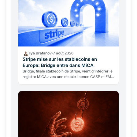
Ilya Bratanov
7 août 2026
Stripe mise sur les stablecoins en
Europe: Bridge entre dans MiCA
Bridge, filiale stablecoin de Stripe, vient d'intégrer le
registre MiCA avec une double licence CASP et EMI
du Luxembourg, valable dans les 27 États de l'UE.