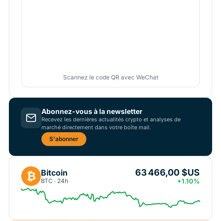
Scannez le code QR avec WeChat
Abonnez-vous à la newsletter
Recevez les dernières actualités crypto et analyses de
marché directement dans votre boîte mail.
S'abonner
63 466,00 $US
Bitcoin
₿
BTC · 24h
+1.10%