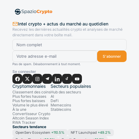
Intel crypto + actus du marché au quotidien
Recevez les dernières actualités crypto et analyses de marché
directement dans votre boîte mail.
S'abonner
Pas de spam. Désabonnement à tout moment.
Se connecter
Cryptomonnaies
Secteurs populaires
Classement des coins
Hub des secteurs
Plus fortes hausses
AI
Plus fortes baisses
DeFi
Volume le plus élevé
Memecoins
À la une
Stablecoins
Convertisseur Crypto
Altcoin Season Index
RWA Tracker
Secteurs tendance
OpenServ Ecosystem
+110.5%
NFT Launchpad
+49.2%