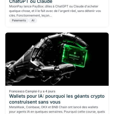
ChatGPT ou Claude
MoonPay lance PayBox: dites à ChatGPT ou Claude d'acheter
quelque chose, et il le fait avec de l'argent réel, sans détenir vos
clés. Fonctionnement, leçon…
Paiements
AI
Francesco Campisi
·
il y a 4 jours
Wallets pour IA: pourquoi les géants crypto
construisent sans vous
MetaMask, Coinbase, OKX et BNB Chain ont lancé des wallets
pour agents IA en quelques semaines. Pourquoi cette course, quels