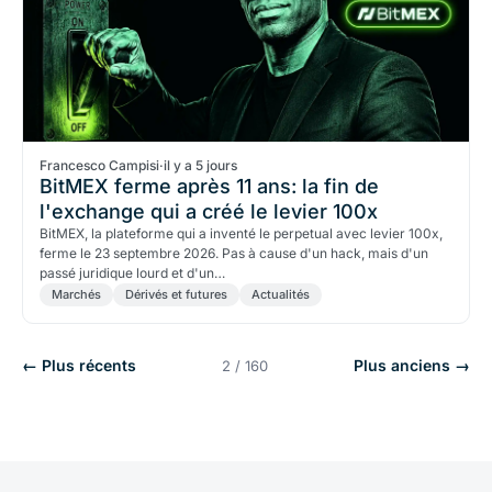
Francesco Campisi
·
il y a 5 jours
BitMEX ferme après 11 ans: la fin de
l'exchange qui a créé le levier 100x
BitMEX, la plateforme qui a inventé le perpetual avec levier 100x,
ferme le 23 septembre 2026. Pas à cause d'un hack, mais d'un
passé juridique lourd et d'un…
Marchés
Dérivés et futures
Actualités
← Plus récents
Plus anciens →
2 / 160