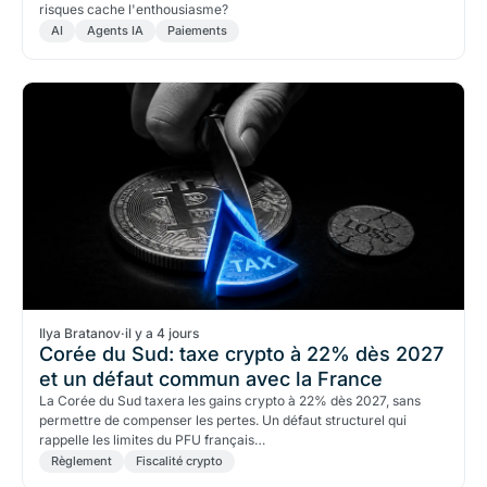
risques cache l'enthousiasme?
AI
Agents IA
Paiements
Ilya Bratanov
·
il y a 4 jours
Corée du Sud: taxe crypto à 22% dès 2027
et un défaut commun avec la France
La Corée du Sud taxera les gains crypto à 22% dès 2027, sans
permettre de compenser les pertes. Un défaut structurel qui
rappelle les limites du PFU français…
Règlement
Fiscalité crypto