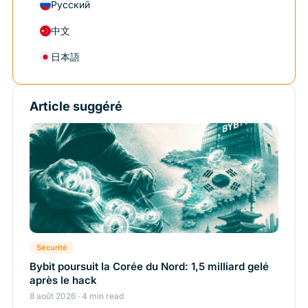
Русский
中文
日本語
Article suggéré
Sécurité
Bybit poursuit la Corée du Nord: 1,5 milliard gelé
après le hack
8 août 2026 · 4 min read