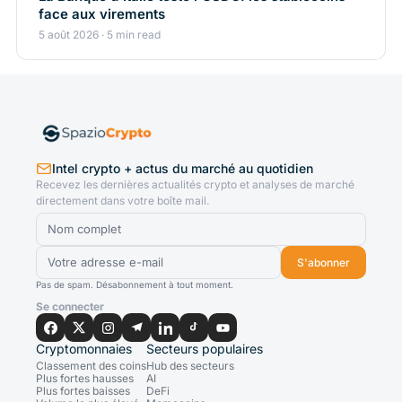
face aux virements
5 août 2026 · 5 min read
Intel crypto + actus du marché au quotidien
Recevez les dernières actualités crypto et analyses de marché
directement dans votre boîte mail.
S'abonner
Pas de spam. Désabonnement à tout moment.
Se connecter
Cryptomonnaies
Secteurs populaires
Classement des coins
Hub des secteurs
Plus fortes hausses
AI
Plus fortes baisses
DeFi