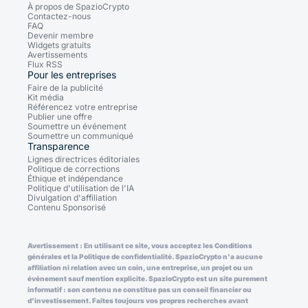
À propos de SpazioCrypto
Contactez-nous
FAQ
Devenir membre
Widgets gratuits
Avertissements
Flux RSS
Pour les entreprises
Faire de la publicité
Kit média
Référencez votre entreprise
Publier une offre
Soumettre un événement
Soumettre un communiqué
Transparence
Lignes directrices éditoriales
Politique de corrections
Éthique et indépendance
Politique d'utilisation de l'IA
Divulgation d'affiliation
Contenu Sponsorisé
Avertissement : En utilisant ce site, vous acceptez les Conditions
générales et la Politique de confidentialité. SpazioCrypto n'a aucune
affiliation ni relation avec un coin, une entreprise, un projet ou un
événement sauf mention explicite. SpazioCrypto est un site purement
informatif : son contenu ne constitue pas un conseil financier ou
d'investissement. Faites toujours vos propres recherches avant