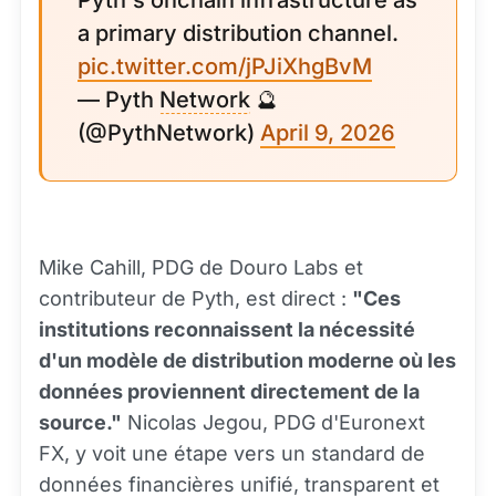
Pyth's onchain infrastructure as
a primary distribution channel.
pic.twitter.com/jPJiXhgBvM
— Pyth
Network
🔮
(@PythNetwork)
April 9, 2026
Mike Cahill, PDG de Douro Labs et
contributeur de Pyth, est direct :
"Ces
institutions reconnaissent la nécessité
d'un modèle de distribution moderne où les
données proviennent directement de la
source."
Nicolas Jegou, PDG d'Euronext
FX, y voit une étape vers un standard de
données financières unifié, transparent et