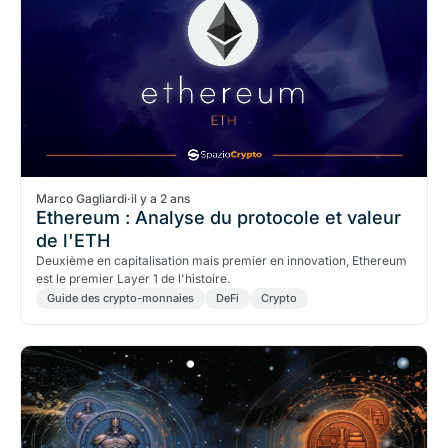
Marco Gagliardi
·
il y a 2 ans
Ethereum : Analyse du protocole et valeur
de l'ETH
Deuxième en capitalisation mais premier en innovation, Ethereum
est le premier Layer 1 de l'histoire.
Guide des crypto-monnaies
DeFi
Crypto