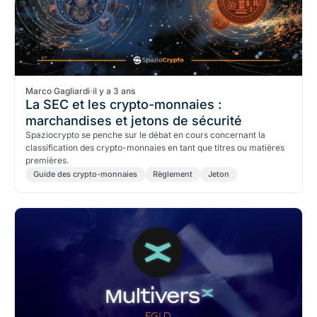
Marco Gagliardi
·
il y a 3 ans
La SEC et les crypto-monnaies :
marchandises et jetons de sécurité
Spaziocrypto se penche sur le débat en cours concernant la
classification des crypto-monnaies en tant que titres ou matières
premières.
Guide des crypto-monnaies
Règlement
Jeton