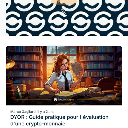
11 articles
Marco Gagliardi
·
il y a 2 ans
DYOR : Guide pratique pour l'évaluation
d'une crypto-monnaie