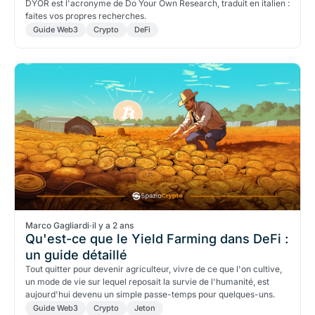
DYOR est l'acronyme de Do Your Own Research, traduit en italien :
faites vos propres recherches.
Guide Web3
Crypto
DeFi
Marco Gagliardi
·
il y a 2 ans
Qu'est-ce que le Yield Farming dans DeFi :
un guide détaillé
Tout quitter pour devenir agriculteur, vivre de ce que l'on cultive,
un mode de vie sur lequel reposait la survie de l'humanité, est
aujourd'hui devenu un simple passe-temps pour quelques-uns.
Guide Web3
Crypto
Jeton