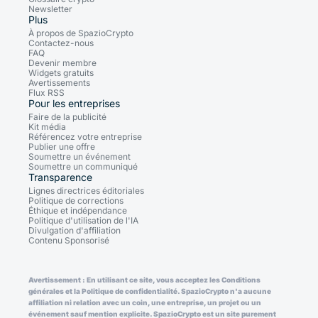
Newsletter
Plus
À propos de SpazioCrypto
Contactez-nous
FAQ
Devenir membre
Widgets gratuits
Avertissements
Flux RSS
Pour les entreprises
Faire de la publicité
Kit média
Référencez votre entreprise
Publier une offre
Soumettre un événement
Soumettre un communiqué
Transparence
Lignes directrices éditoriales
Politique de corrections
Éthique et indépendance
Politique d'utilisation de l'IA
Divulgation d'affiliation
Contenu Sponsorisé
Avertissement : En utilisant ce site, vous acceptez les Conditions
générales et la Politique de confidentialité. SpazioCrypto n'a aucune
affiliation ni relation avec un coin, une entreprise, un projet ou un
événement sauf mention explicite. SpazioCrypto est un site purement