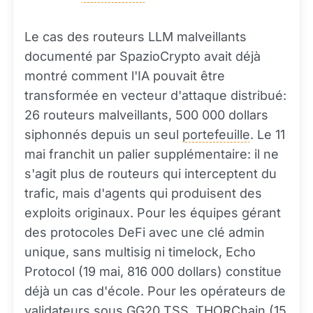
Le cas des routeurs LLM malveillants
documenté par SpazioCrypto avait déjà
montré comment l'IA pouvait être
transformée en vecteur d'attaque distribué:
26 routeurs malveillants, 500 000 dollars
siphonnés depuis un seul
portefeuille
. Le 11
mai franchit un palier supplémentaire: il ne
s'agit plus de routeurs qui interceptent du
trafic, mais d'agents qui produisent des
exploits originaux. Pour les équipes gérant
des protocoles DeFi avec une clé admin
unique, sans multisig ni timelock, Echo
Protocol (19 mai, 816 000 dollars) constitue
déjà un cas d'école. Pour les opérateurs de
validateurs sous GG20 TSS, THORChain (15