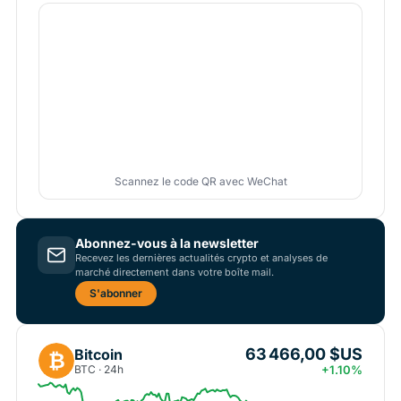
Scannez le code QR avec WeChat
Abonnez-vous à la newsletter
Recevez les dernières actualités crypto et analyses de
marché directement dans votre boîte mail.
S'abonner
63 466,00 $US
Bitcoin
₿
BTC · 24h
+1.10%