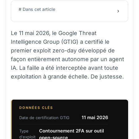
# Dans cet article
Le 11 mai 2026, le Google Threat
Intelligence Group (GTIG) a certifié le
premier exploit zero-day développé de
façon entièrement autonome par un agent
IA. La faille a été interceptée avant toute
exploitation à grande échelle. De justesse.
DONNÉES CLÉS
11 mai 2026
Date de certification GTIG
Contournement 2FA sur outil
Type
d'exploit
open-source