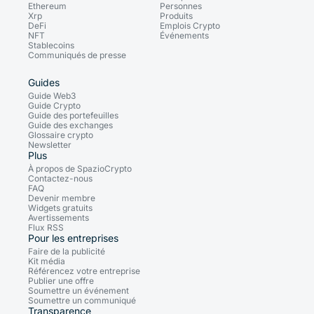
Ethereum
Personnes
Xrp
Produits
DeFi
Emplois Crypto
NFT
Événements
Stablecoins
Communiqués de presse
Guides
Guide Web3
Guide Crypto
Guide des portefeuilles
Guide des exchanges
Glossaire crypto
Newsletter
Plus
À propos de SpazioCrypto
Contactez-nous
FAQ
Devenir membre
Widgets gratuits
Avertissements
Flux RSS
Pour les entreprises
Faire de la publicité
Kit média
Référencez votre entreprise
Publier une offre
Soumettre un événement
Soumettre un communiqué
Transparence