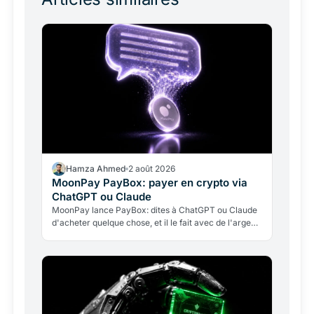
Hamza Ahmed
2 août 2026
MoonPay PayBox: payer en crypto via
ChatGPT ou Claude
MoonPay lance PayBox: dites à ChatGPT ou Claude
d'acheter quelque chose, et il le fait avec de l'argent
réel, sans détenir vos clés. Fonctionnement, leçon…