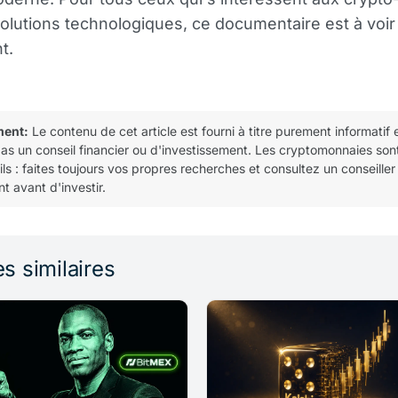
olutions technologiques, ce documentaire est à voir
t.
ment:
Le contenu de cet article est fourni à titre purement informatif 
pas un conseil financier ou d'investissement. Les cryptomonnaies son
tils : faites toujours vos propres recherches et consultez un conseiller
t avant d'investir.
es similaires