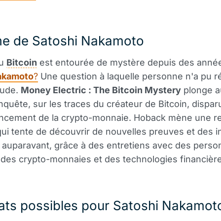
me de Satoshi Nakamoto
du
Bitcoin
est entourée de mystère depuis des année
akamoto
?
Une question à laquelle personne n'a pu 
tude.
Money Electric : The Bitcoin Mystery
plonge a
nquête, sur les traces du créateur de Bitcoin, dispa
lancement de la crypto-monnaie. Hoback mène une r
ui tente de découvrir de nouvelles preuves et des i
 auparavant, grâce à des entretiens avec des person
des crypto-monnaies et des technologies financière
ats possibles pour Satoshi Nakamot