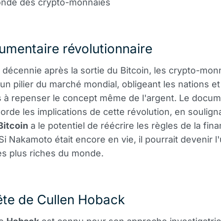
onde des crypto-monnaies
mentaire révolutionnaire
 décennie après la sortie du Bitcoin, les crypto-mon
n pilier du marché mondial, obligeant les nations et
ns à repenser le concept même de l'argent. Le docum
orde les implications de cette révolution, en soulign
Bitcoin
a le potentiel de réécrire les règles de la fin
Si Nakamoto était encore en vie, il pourrait devenir l
s plus riches du monde.
ête de Cullen Hoback