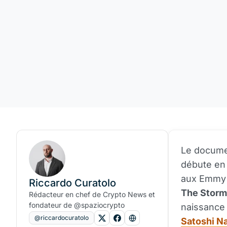
Le documen
débute en 
aux Emmy 
Riccardo Curatolo
The Storm
Rédacteur en chef de Crypto News et
fondateur de @spaziocrypto
naissance
@riccardocuratolo
Satoshi N