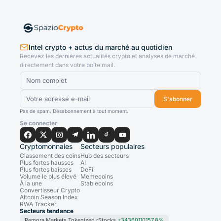
Intel crypto + actus du marché au quotidien
Recevez les dernières actualités crypto et analyses de marché
directement dans votre boîte mail.
S'abonner
Pas de spam. Désabonnement à tout moment.
Se connecter
Cryptomonnaies
Secteurs populaires
Classement des coins
Hub des secteurs
Plus fortes hausses
AI
Plus fortes baisses
DeFi
Volume le plus élevé
Memecoins
À la une
Stablecoins
Convertisseur Crypto
Altcoin Season Index
RWA Tracker
Secteurs tendance
Remora Markets Tokenized rStocks
+34360110157.8%