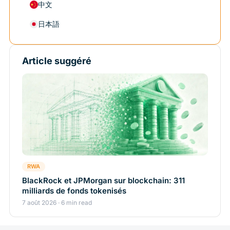
中文
日本語
Article suggéré
RWA
BlackRock et JPMorgan sur blockchain: 311
milliards de fonds tokenisés
7 août 2026 · 6 min read