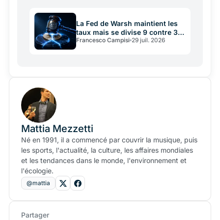
La Fed de Warsh maintient les
taux mais se divise 9 contre 3:
Francesco Campisi
29 juil. 2026
que risquent les crypto
Mattia Mezzetti
Né en 1991, il a commencé par couvrir la musique, puis
les sports, l'actualité, la culture, les affaires mondiales
et les tendances dans le monde, l'environnement et
l'écologie.
@mattia
Partager