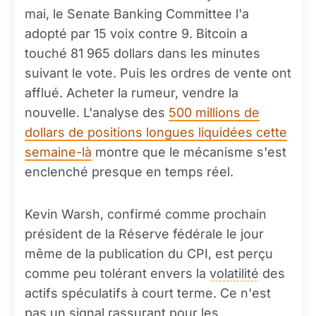
mai, le Senate Banking Committee l'a
adopté par 15 voix contre 9. Bitcoin a
touché 81 965 dollars dans les minutes
suivant le vote. Puis les ordres de vente ont
afflué. Acheter la rumeur, vendre la
nouvelle. L'analyse des
500 millions de
dollars de positions longues liquidées cette
semaine-là
montre que le mécanisme s'est
enclenché presque en temps réel.
Kevin Warsh, confirmé comme prochain
président de la Réserve fédérale le jour
même de la publication du CPI, est perçu
comme peu tolérant envers la
volatilité
des
actifs spéculatifs à court terme. Ce n'est
pas un signal rassurant pour les