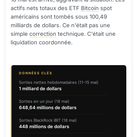
actifs nets totaux des ETF
Bitcoin
spot
américains sont tombés sous 100,49
milliards de dollars. Ce n'était pas une
simple
correction
technique. C'était une
liquidation coordonnée.
DONNÉES CLÉS
Sorties nettes hebdomadaires (11-15 mai)
1 milliard de dollars
Sorties en un jour (18 mai)
648,64 millions de dollars
Sorties BlackRock IBIT (18 mai)
448 millions de dollars