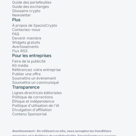
Guide des portefeuilles
Guide des exchanges
Glossaire crypto
Newsletter
Plus
À propos de SpazioCrypto
Contactez-nous
FAQ
Devenir membre
Widgets gratuits
Avertissements
Flux RSS
Pour les entreprises
Faire de la publicité
Kit média
Référencez votre entreprise
Publier une offre
Soumettre un événement
Soumettre un communiqué
Transparence
Lignes directrices éditoriales
Politique de corrections
Éthique et indépendance
Politique d'utilisation de l'IA
Divulgation d'affiliation
Contenu Sponsorisé
Avertissement : En utilisant ce site, vous acceptez les Conditions
générales et la Politique de confidentialité. SpazioCrypto n'a aucune