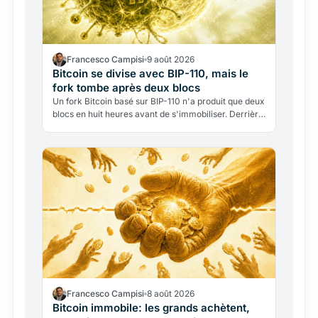
Francesco Campisi
9 août 2026
Bitcoin se divise avec BIP-110, mais le
fork tombe après deux blocs
Un fork Bitcoin basé sur BIP-110 n'a produit que deux
blocs en huit heures avant de s'immobiliser. Derrière
cet échec retentissant: la guerre des idées sur ce…
Francesco Campisi
8 août 2026
Bitcoin immobile: les grands achètent,