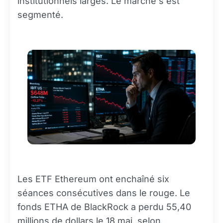
institutionnels larges. Le marché s'est
segmenté.
Les ETF Ethereum ont enchaîné six
séances consécutives dans le rouge. Le
fonds ETHA de BlackRock a perdu 55,40
millions de dollars le 18 mai, selon