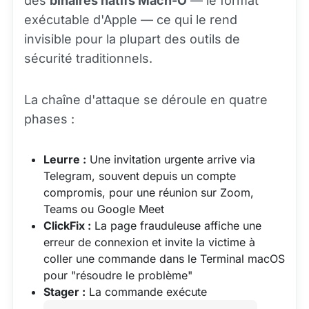
des
binaires natifs Mach-O
— le format
exécutable d'Apple — ce qui le rend
invisible pour la plupart des outils de
sécurité traditionnels.
La chaîne d'attaque se déroule en quatre
phases :
Leurre :
Une invitation urgente arrive via
Telegram, souvent depuis un compte
compromis, pour une réunion sur Zoom,
Teams ou Google Meet
ClickFix :
La page frauduleuse affiche une
erreur de connexion et invite la victime à
coller une commande dans le Terminal macOS
pour "résoudre le problème"
Stager :
La commande exécute