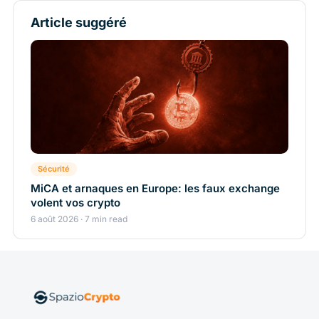
Article suggéré
Sécurité
MiCA et arnaques en Europe: les faux exchange
volent vos crypto
6 août 2026 · 7 min read