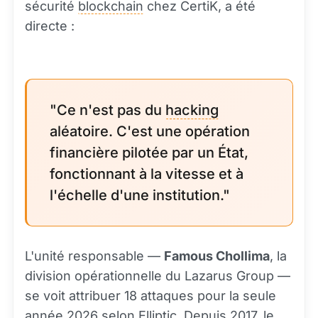
sécurité
blockchain
chez CertiK, a été
directe :
"Ce n'est pas du
hacking
aléatoire. C'est une opération
financière pilotée par un État,
fonctionnant à la vitesse et à
l'échelle d'une institution."
L'unité responsable —
Famous Chollima
, la
division opérationnelle du Lazarus Group —
se voit attribuer 18 attaques pour la seule
année 2026 selon Elliptic. Depuis 2017, le