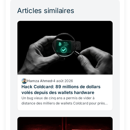
Articles similaires
Hamza Ahmed
4 août 2026
Hack Coldcard: 89 millions de dollars
volés depuis des wallets hardware
Un bug vieux de cinq ans a permis de vider à
distance des milliers de wallets Coldcard pour près
de 89 millions de dollars. Ce qui s'est passé, et
comment…