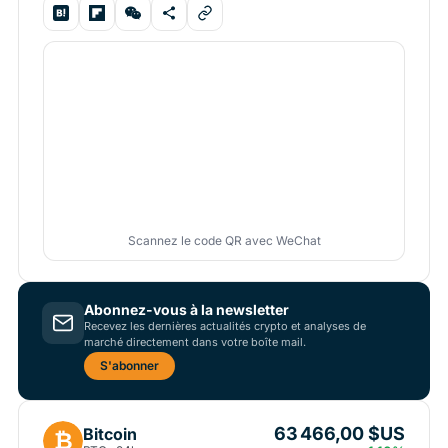
Scannez le code QR avec WeChat
Abonnez-vous à la newsletter
Recevez les dernières actualités crypto et analyses de
marché directement dans votre boîte mail.
S'abonner
63 466,00 $US
Bitcoin
₿