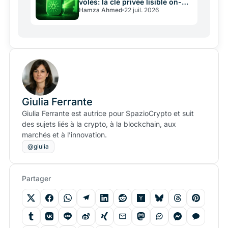
volés: la clé privée lisible on-
Hamza Ahmed
22 juil. 2026
chain
Giulia Ferrante
Giulia Ferrante est autrice pour SpazioCrypto et suit
des sujets liés à la crypto, à la blockchain, aux
marchés et à l’innovation.
@giulia
Partager